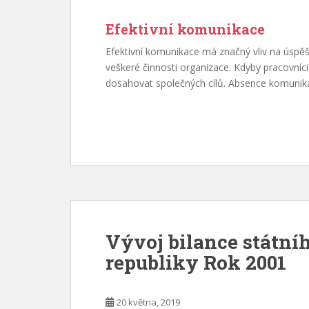
Efektivní komunikace
Efektivní komunikace má značný vliv na úspě
veškeré činnosti organizace. Kdyby pracovní
dosahovat společných cílů. Absence komunikac
Vývoj bilance státní
republiky Rok 2001
20 května, 2019