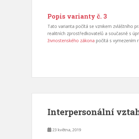
Popis varianty č. 3
Tato varianta počítá se vznikem zvláštního p
realitních zprostředkovatelů a současně s úp
živnostenského zákona
počítá s vymezením re
Interpersonální vzt
23 května, 2019