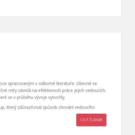
oce zpracovaným v odborné literatuře. Obecně se
čné míry závislá na efektivnosti práce jejich vedoucích.
které se v průběhu vývoje vytvořily.
ístup, který zdůrazňoval způsob chování vedoucího
CELÝ ČLÁNEK