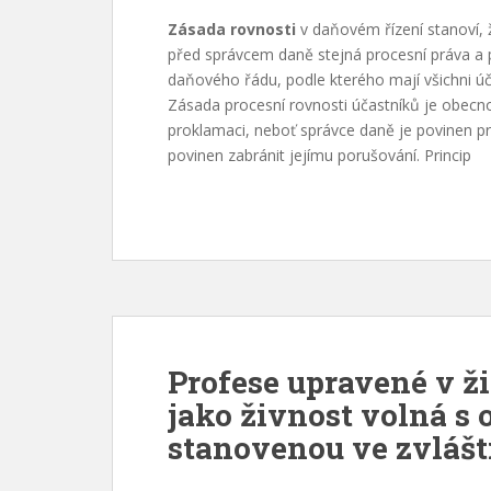
Zásada rovnosti
v daňovém řízení stanoví, 
před správcem daně stejná procesní práva a p
daňového řádu, podle kterého mají všichni úč
Zásada procesní rovnosti účastníků je obec
proklamaci, neboť správce daně je povinen pr
povinen zabránit jejímu porušování. Princip
Profese upravené v 
jako živnost volná s 
stanovenou ve zvláš