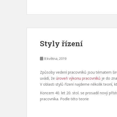
Styly řízení
8 května, 2019
Způsoby vedení pracovníků jsou tématem šir
uvádí, že
úroveň výkonu pracovníků
je do zna
V oblasti stylů řízení najdeme několik teorií, 
Koncem 40. let 20. stol. se prosadil nový př
pracovníka. Podle této teorie