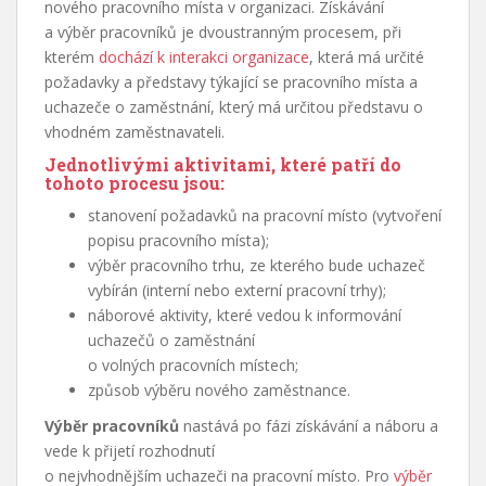
nového pracovního místa v organizaci. Získávání
a výběr pracovníků je dvoustranným procesem, při
kterém
dochází k interakci organizace
, která má určité
požadavky a představy týkající se pracovního místa a
uchazeče o zaměstnání, který má určitou představu o
vhodném zaměstnavateli.
Jednotlivými aktivitami, které patří do
tohoto procesu jsou:
stanovení požadavků na pracovní místo (vytvoření
popisu pracovního místa);
výběr pracovního trhu, ze kterého bude uchazeč
vybírán (interní nebo externí pracovní trhy);
náborové aktivity, které vedou k informování
uchazečů o zaměstnání
o volných pracovních místech;
způsob výběru nového zaměstnance.
Výběr pracovníků
nastává po fázi získávání a náboru a
vede k přijetí rozhodnutí
o nejvhodnějším uchazeči na pracovní místo. Pro
výběr