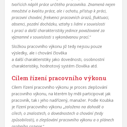
tvořících náplň práce určitého pracovníka. Znamená nejen
množství a kvalitu práce, ale i ochotu, přístup k práci,
pracovní chování, frekvenci pracovních úrazů, fluktuaci,
absenci, pozdní docházku, vztahy s lidmi v souvislosti
s prací a další charakteristiky jedince považované za
významné v souvislosti s vykonávanou prací.
“
Složkou pracovního výkonu již tedy nejsou pouze
výsledky, ale i chování člověka
a další charakteristiky jako dovednosti, osobnostní
charakteristiky, hodnotový systém člověka atd.
Cílem řízení pracovního výkonu
Cílem řízení pracovního výkonu je proces zlepšování
pracovního výkonu, na kterém by měli participovat jak
pracovník, tak i jeho nadřízený, manažer. Podle Koubka
je řízení pracovního výkonu „
založeno na dohodě o
cílech, o znalostech, o dovednostech a chování (tedy
způsobilosti), o zlepšování pracovního výkonu a o plánech
osobního rozvoje
.“