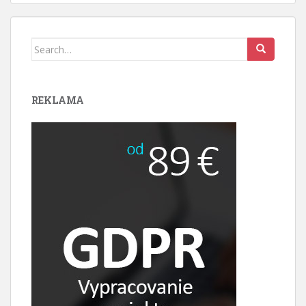
Search
for:
REKLAMA