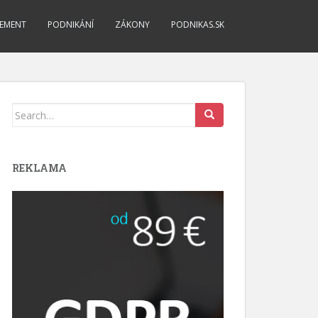
EMENT
PODNIKÁNÍ
ZÁKONY
PODNIKAS.SK
Search
for:
REKLAMA