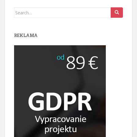
Search
for:
REKLAMA