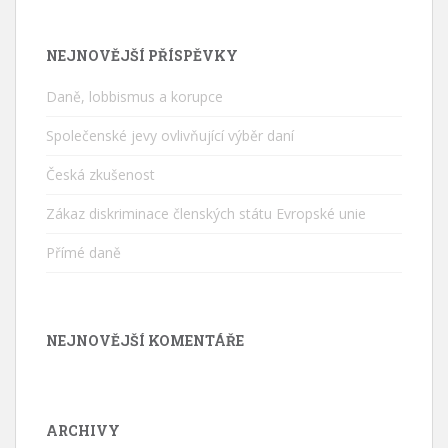
NEJNOVĚJŠÍ PŘÍSPĚVKY
Daně, lobbismus a korupce
Společenské jevy ovlivňující výběr daní
Česká zkušenost
Zákaz diskriminace členských státu Evropské unie
Přímé daně
NEJNOVĚJŠÍ KOMENTÁŘE
ARCHIVY