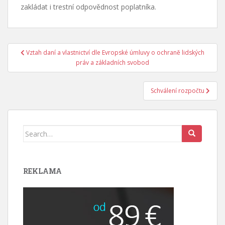
zakládat i trestní odpovědnost poplatníka.
Navigace
Vztah daní a vlastnictví dle Evropské úmluvy o ochraně lidských
pro
práv a základních svobod
příspěvek
Schválení rozpočtu
Search
for:
REKLAMA